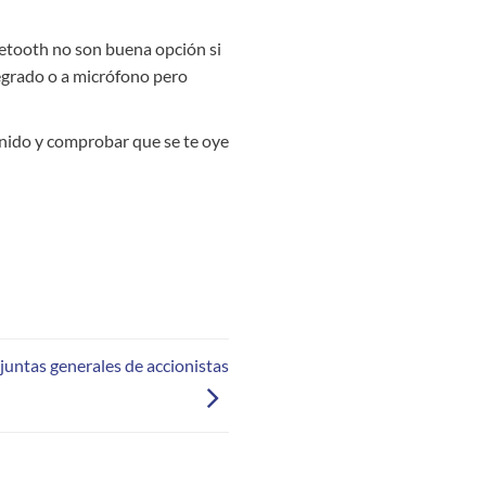
uetooth no son buena opción si
tegrado o a micrófono pero
onido y comprobar que se te oye
juntas generales de accionistas