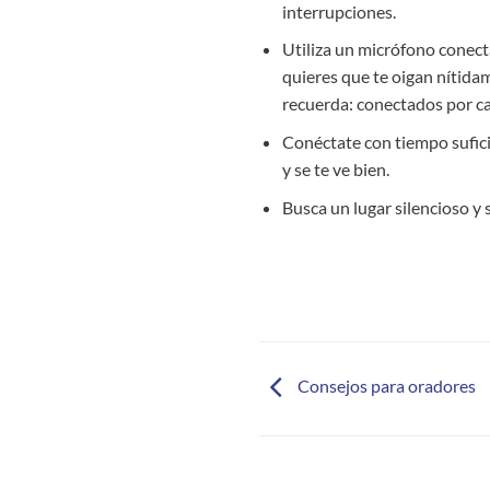
interrupciones.
Utiliza un micrófono conect
quieres que te oigan nítida
recuerda: conectados por ca
Conéctate con tiempo sufici
y se te ve bien.
Busca un lugar silencioso y 
Consejos para oradores