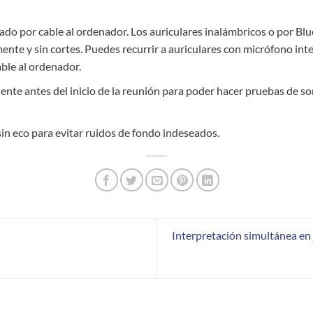
ado por cable al ordenador. Los auriculares inalámbricos o por Bl
mente y sin cortes. Puedes recurrir a auriculares con micrófono in
ble al ordenador.
ente antes del inicio de la reunión para poder hacer pruebas de s
sin eco para evitar ruidos de fondo indeseados.
Interpretación simultánea en 