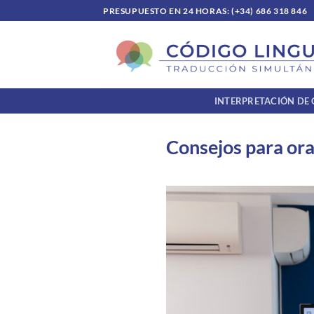
Saltar
PRESUPUESTO EN 24 HORAS: (+34) 686 318 846
al
contenido
INTERPRETACIÓN DE
Consejos para ora