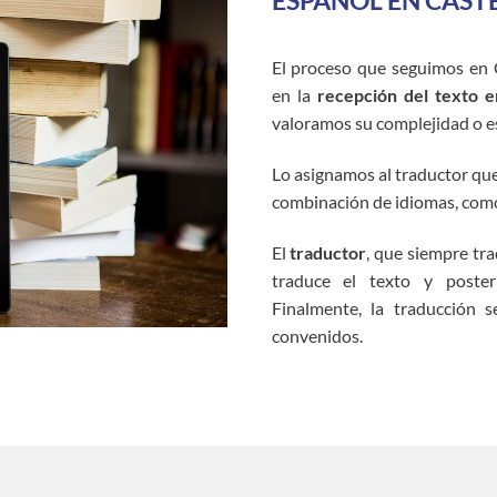
ESPAÑOL EN CAST
El proceso que seguimos en 
en la
recepción del texto 
valoramos su complejidad o es
Lo asignamos al traductor que 
combinación de idiomas, como
El
traductor
, que siempre tr
traduce el texto y poster
Finalmente, la traducción s
convenidos.