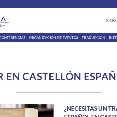
INICIO
 CONFERENCIAS
ORGANIZACIÓN DE EVENTOS
TRADUCCIÓN
INT
 EN CASTELLÓN ESPA
¿NECESITAS UN T