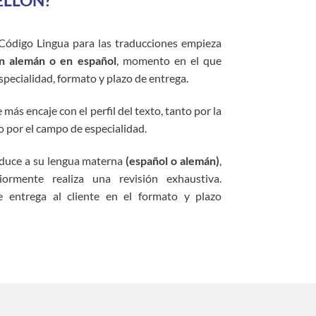
ELLÓN?
Código Lingua para las traducciones empieza
en alemán o en español
, momento en el que
pecialidad, formato y plazo de entrega.
más encaje con el perfil del texto, tanto por la
 por el campo de especialidad.
aduce a su lengua materna
(español o alemán)
,
iormente realiza una revisión exhaustiva.
e entrega al cliente en el formato y plazo