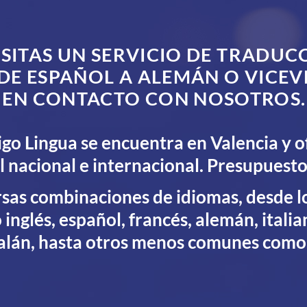
ESITAS UN SERVICIO DE TRADUC
DE ESPAÑOL A ALEMÁN O VICEV
EN CONTACTO CON NOSOTROS.
go Lingua se encuentra en Valencia y o
el nacional e internacional. Presupuesto
sas combinaciones de idiomas, desde l
nglés, español, francés, alemán, italia
alán, hasta otros menos comunes como