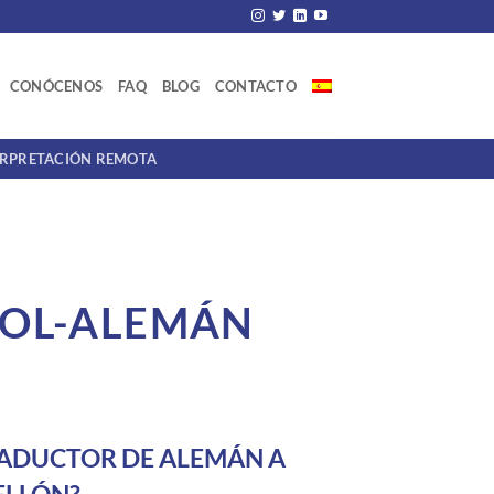
CONÓCENOS
FAQ
BLOG
CONTACTO
ERPRETACIÓN REMOTA
ÑOL-ALEMÁN
RADUCTOR DE ALEMÁN A