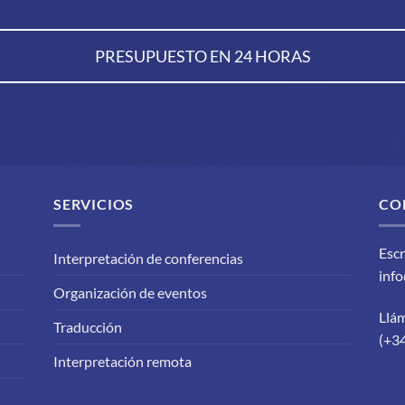
PRESUPUESTO EN 24 HORAS
SERVICIOS
CO
Escr
Interpretación de conferencias
inf
Organización de eventos
Llá
Traducción
(+3
Interpretación remota