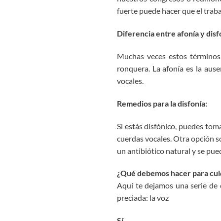
fuerte puede hacer que el traba
Diferencia entre afonía y disf
Muchas veces estos términos 
ronquera. La afonía es la ausen
vocales.
Remedios para la disfonía:
Si estás disfónico, puedes toma
cuerdas vocales. Otra opción s
un antibiótico natural y se pue
¿Qué debemos hacer para cui
Aquí te dejamos una serie de
preciada: la voz
Sí