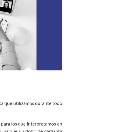
nta que utilizamos durante todo
s para los que interpretamos en
o, ya que un dolor de garganta