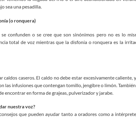
jo sea una pesadilla.
onía (o ronquera)
se confunden o se cree que son sinónimos pero no es lo mism
cia total de voz mientras que la disfonía o ronquera es la irrita
r caldos caseros. El caldo no debe estar excesivamente caliente, y
on las infusiones que contengan tomillo, jengibre o limón. Tambi
de encontrar en forma de grajeas, pulverizador y jarabe.
dar nuestra voz?
 consejos que pueden ayudar tanto a oradores como a intérprete