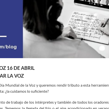
OZ 16 DE ABRIL
AR LA VOZ
el Día Mundial de la Voz y queremos rendir tributo a esta herramie
a: ¿la cuidamos lo suficiente?
ento de trabajo de los intérpretes y también de todos los oradore
s. Tememos la llegada del frío o el aire acondicionado en veran