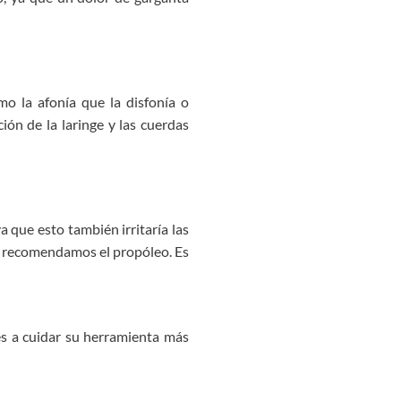
o la afonía que la disfonía o
ción de la laringe y las cuerdas
a que esto también irritaría las
én recomendamos el propóleo. Es
s a cuidar su herramienta más