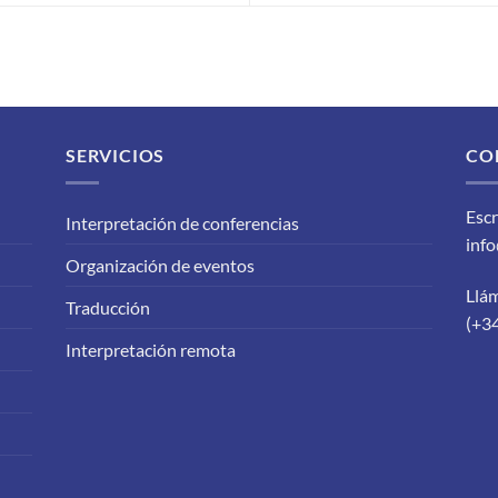
SERVICIOS
CO
Escr
Interpretación de conferencias
inf
Organización de eventos
Llá
Traducción
(+3
Interpretación remota