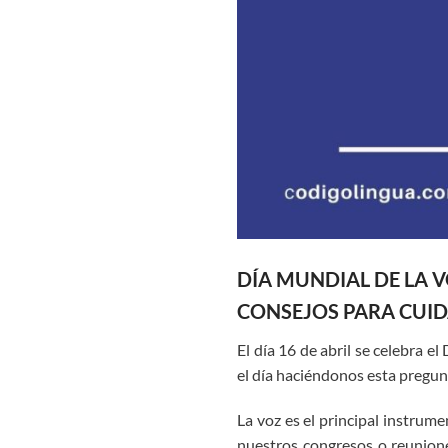
DÍA MUNDIAL DE LA V
CONSEJOS PARA CUID
El día 16 de abril se celebra 
el día haciéndonos esta pregunt
La voz es el principal instrum
nuestros congresos o reunione