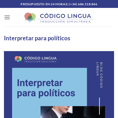
Saltar
PRESUPUESTO EN 24 HORAS: (+34) 686 318 846
al
contenido
Interpretar para políticos