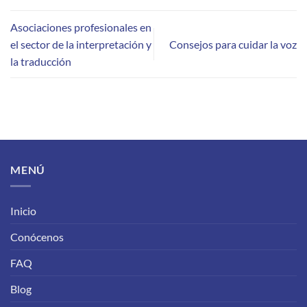
Asociaciones profesionales en
el sector de la interpretación y
Consejos para cuidar la voz
la traducción
MENÚ
Inicio
Conócenos
FAQ
Blog